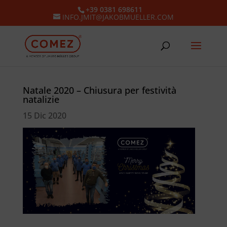
+39 0381 698611
INFO.JMIT@JAKOBMUELLER.COM
Natale 2020 – Chiusura per festività
natalizie
15 Dic 2020