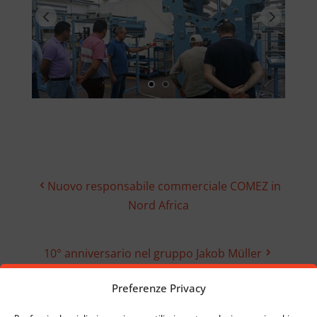
Nuovo responsabile commerciale COMEZ in
Nord Africa
10° anniversario nel gruppo Jakob Müller
Preferenze Privacy