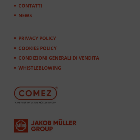
CONTATTI
NEWS
PRIVACY POLICY
COOKIES POLICY
CONDIZIONI GENERALI DI VENDITA
WHISTLEBLOWING