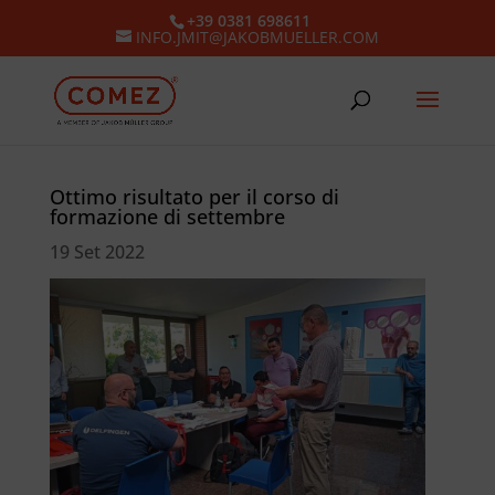
+39 0381 698611
INFO.JMIT@JAKOBMUELLER.COM
Ottimo risultato per il corso di
formazione di settembre
19 Set 2022