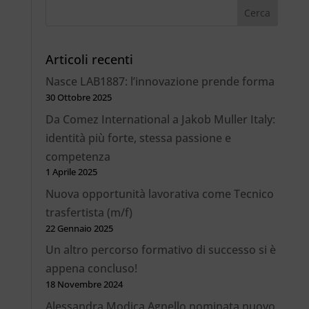
Articoli recenti
Nasce LAB1887: l’innovazione prende forma
30 Ottobre 2025
Da Comez International a Jakob Muller Italy:
identità più forte, stessa passione e
competenza
1 Aprile 2025
Nuova opportunità lavorativa come Tecnico
trasfertista (m/f)
22 Gennaio 2025
Un altro percorso formativo di successo si è
appena concluso!
18 Novembre 2024
Alessandra Modica Agnello nominata nuovo