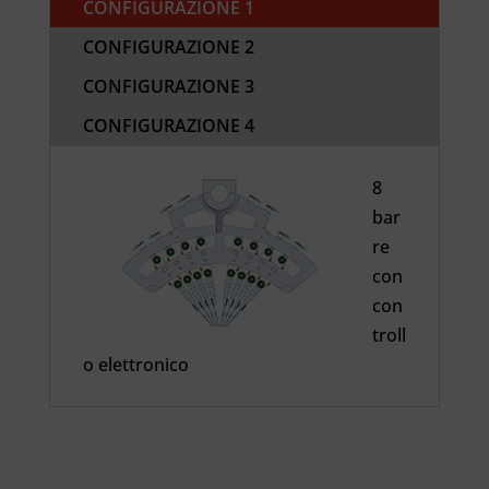
CONFIGURAZIONE 1
CONFIGURAZIONE 2
CONFIGURAZIONE 3
CONFIGURAZIONE 4
8
bar
re
con
con
troll
o elettronico