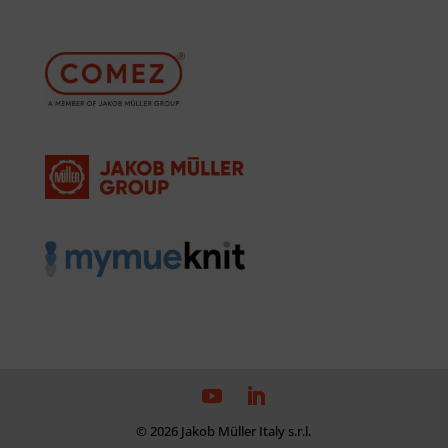
© 2026 Jakob Müller Italy s.r.l.