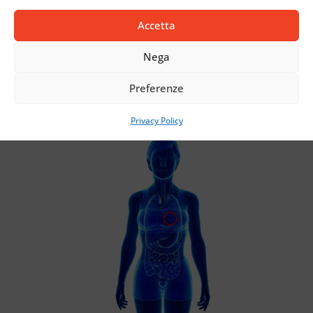
Accetta
RETINA PER SUTURA CHIRURGICA
Nega
Preferenze
Privacy Policy