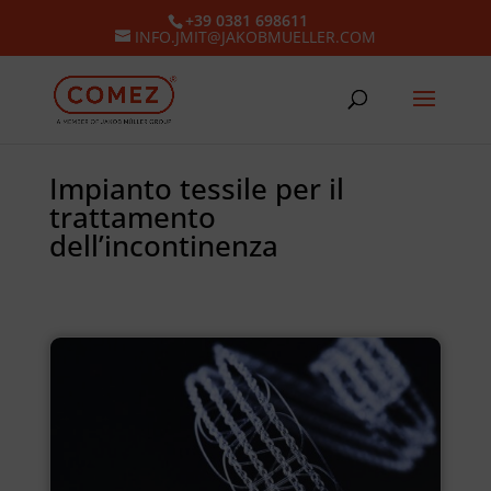
+39 0381 698611
INFO.JMIT@JAKOBMUELLER.COM
Impianto tessile per il
trattamento
dell’incontinenza