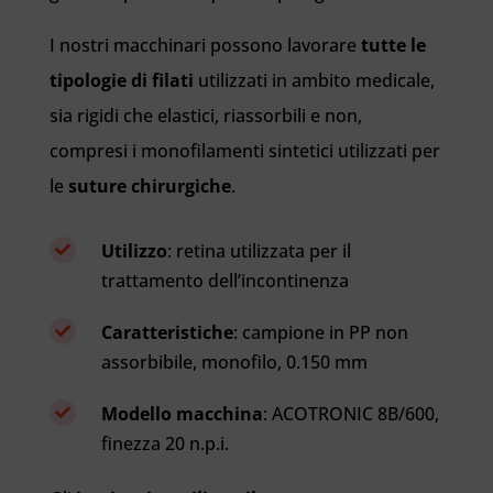
I nostri macchinari possono lavorare
tutte le
tipologie di filati
utilizzati in ambito medicale,
sia rigidi che elastici, riassorbili e non,
compresi i monofilamenti sintetici utilizzati per
le
suture chirurgiche
.
Utilizzo
: retina utilizzata per il

trattamento dell’incontinenza
Caratteristiche
: campione in PP non

assorbibile, monofilo, 0.150 mm
Modello macchina
: ACOTRONIC 8B/600,

finezza 20 n.p.i.