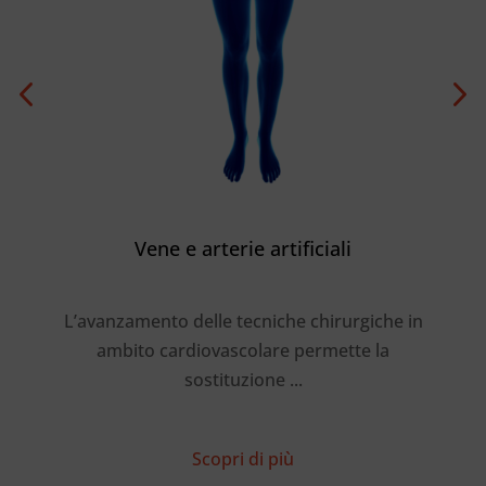
gue
Vene e arterie artificiali
in
L’avanzamento delle tecniche chirurgiche in
base
ambito cardiovascolare permette la
add
sostituzione ...
Scopri di più